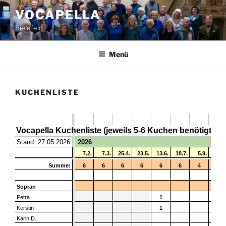
Zum
VOCAPELLA
Inhalt
Bielefeld
springen
Menü
KUCHENLISTE