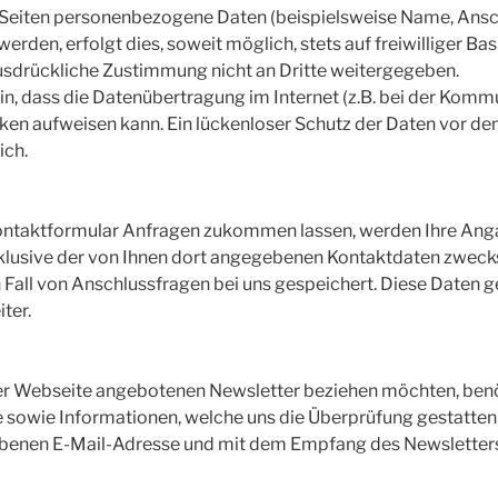
 Seiten personenbezogene Daten (beispielsweise Name, Ansch
rden, erfolgt dies, soweit möglich, stets auf freiwilliger Bas
usdrückliche Zustimmung nicht an Dritte weitergegeben.
in, dass die Datenübertragung im Internet (z.B. bei der Komm
cken aufweisen kann. Ein lückenloser Schutz der Daten vor de
ich.
ontaktformular Anfragen zukommen lassen, werden Ihre An
klusive der von Ihnen dort angegebenen Kontaktdaten zweck
 Fall von Anschlussfragen bei uns gespeichert. Diese Daten g
iter.
er Webseite angebotenen Newsletter beziehen möchten, benö
 sowie Informationen, welche uns die Überprüfung gestatten,
benen E-Mail-Adresse und mit dem Empfang des Newsletter