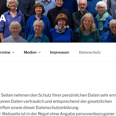
A
ermine
Medien
Impressum
Datenschutz
r Seiten nehmen den Schutz Ihrer persönlichen Daten sehr ern
enen Daten vertraulich und entsprechend der gesetzlichen
iften sowie dieser Datenschutzerklärung.
r Webseite ist in der Regel ohne Angabe personenbezogener