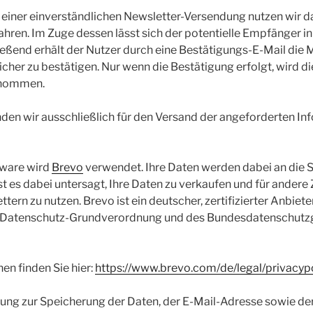
 einer einverständlichen Newsletter-Versendung nutzen wir 
hren. Im Zuge dessen lässt sich der potentielle Empfänger in 
ßend erhält der Nutzer durch eine Bestätigungs-E-Mail die M
her zu bestätigen. Nur wenn die Bestätigung erfolgt, wird die
enommen.
den wir ausschließlich für den Versand der angeforderten In
tware wird
Brevo
verwendet. Ihre Daten werden dabei an die
st es dabei untersagt, Ihre Daten zu verkaufen und für andere 
ern zu nutzen. Brevo ist ein deutscher, zertifizierter Anbiet
 Datenschutz-Grundverordnung und des Bundesdatenschutz
en finden Sie hier:
https://www.brevo.com/de/legal/privacypo
ligung zur Speicherung der Daten, der E-Mail-Adresse sowie 