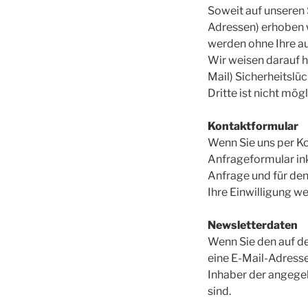
Soweit auf unseren
Adressen) erhoben we
werden ohne Ihre a
Wir weisen darauf h
Mail) Sicherheitslü
Dritte ist nicht mögl
Kontaktformular
Wenn Sie uns per K
Anfrageformular in
Anfrage und für den
Ihre Einwilligung we
Newsletterdaten
Wenn Sie den auf d
eine E-Mail-Adresse
Inhaber der angege
sind.