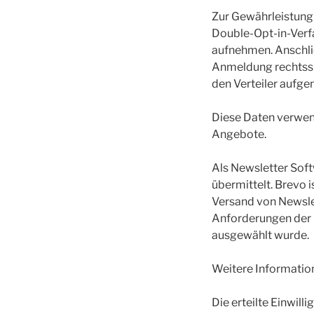
Zur Gewährleistung
Double-Opt-in-Verfa
aufnehmen. Anschlie
Anmeldung rechtssic
den Verteiler aufg
Diese Daten verwen
Angebote.
Als Newsletter Sof
übermittelt. Brevo i
Versand von Newslett
Anforderungen der
ausgewählt wurde.
Weitere Information
Die erteilte Einwil