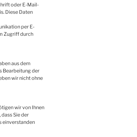
rift oder E-Mail-
is. Diese Daten
unikation per E-
m Zugriff durch
gaben aus dem
s Bearbeitung der
eben wir nicht ohne
tigen wir von Ihnen
 dass Sie der
s einverstanden