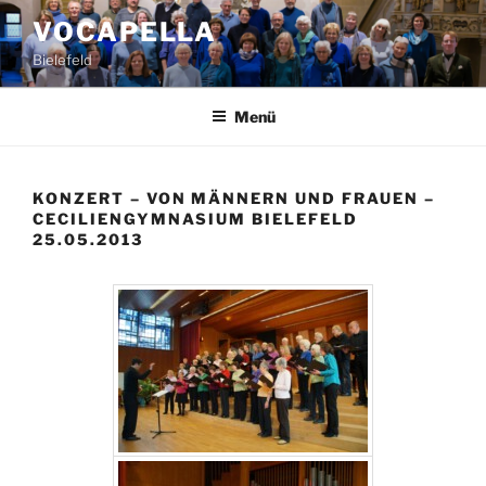
Zum
VOCAPELLA
Inhalt
Bielefeld
springen
Menü
KONZERT – VON MÄNNERN UND FRAUEN –
CECILIENGYMNASIUM BIELEFELD
25.05.2013