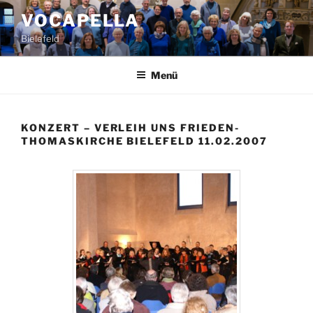
Zum
VOCAPELLA
Inhalt
Bielefeld
springen
Menü
KONZERT – VERLEIH UNS FRIEDEN-
THOMASKIRCHE BIELEFELD 11.02.2007