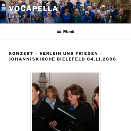
Zum
VOCAPELLA
Inhalt
Bielefeld
springen
Menü
KONZERT – VERLEIH UNS FRIEDEN –
JOHANNISKIRCHE BIELEFELD 04.11.2006