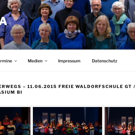
A
ermine
Medien
Impressum
Datenschutz
RWEGS – 11.06.2015 FREIE WALDORFSCHULE GT /
SIUM BI