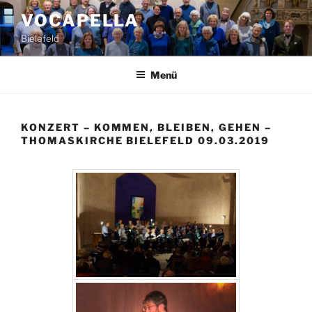
Zum
VOCAPELLA
Inhalt
Bielefeld
springen
Menü
KONZERT – KOMMEN, BLEIBEN, GEHEN –
THOMASKIRCHE BIELEFELD 09.03.2019