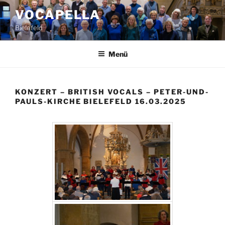
Zum
VOCAPELLA
Inhalt
Bielefeld
springen
Menü
KONZERT – BRITISH VOCALS – PETER-UND-
PAULS-KIRCHE BIELEFELD 16.03.2025