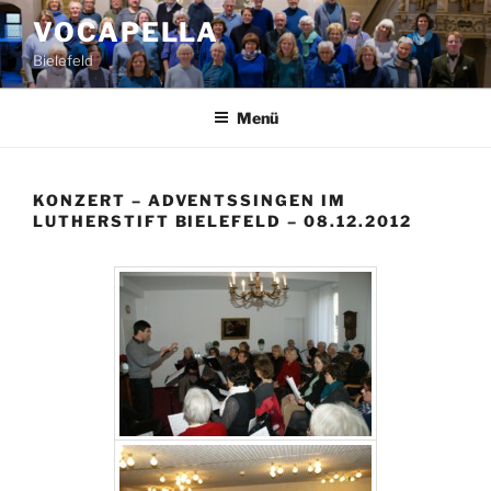
Zum
VOCAPELLA
Inhalt
Bielefeld
springen
Menü
KONZERT – ADVENTSSINGEN IM
LUTHERSTIFT BIELEFELD – 08.12.2012