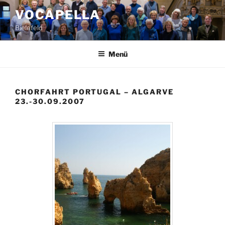
Zum
VOCAPELLA
Inhalt
Bielefeld
springen
Menü
CHORFAHRT PORTUGAL – ALGARVE
23.-30.09.2007